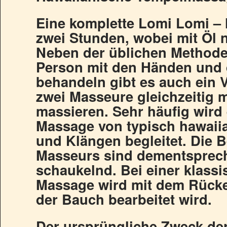
Eine komplette Lomi Lomi –
zwei Stunden, wobei mit Öl n
Neben der üblichen Methode,
Person mit den Händen und
behandeln gibt es auch ein 
zwei Masseure gleichzeitig 
massieren. Sehr häufig wird
Massage von typisch hawai
und Klängen begleitet. Die
Masseurs sind dementsprec
schaukelnd. Bei einer klass
Massage wird mit dem Rück
der Bauch bearbeitet wird.
Der ursprüngliche Zweck der