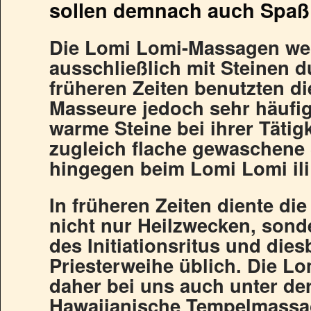
sollen demnach auch Spaß
Die Lomi Lomi-Massagen we
ausschließlich mit Steinen d
früheren Zeiten benutzten 
Masseure jedoch sehr häufi
warme Steine bei ihrer Tätig
zugleich flache gewaschene
hingegen beim Lomi Lomi ili 
In früheren Zeiten diente d
nicht nur Heilzwecken, sonde
des Initiationsritus und die
Priesterweihe üblich. Die L
daher bei uns auch unter d
Hawaiianische Tempelmassa