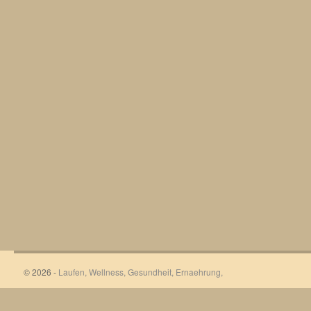
© 2026 -
Laufen, Wellness, Gesundheit, Ernaehrung,