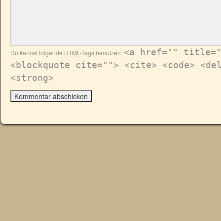
<a href="" title=
Du kannst folgende
HTML
-Tags benutzen:
<blockquote cite=""> <cite> <code> <de
<strong>