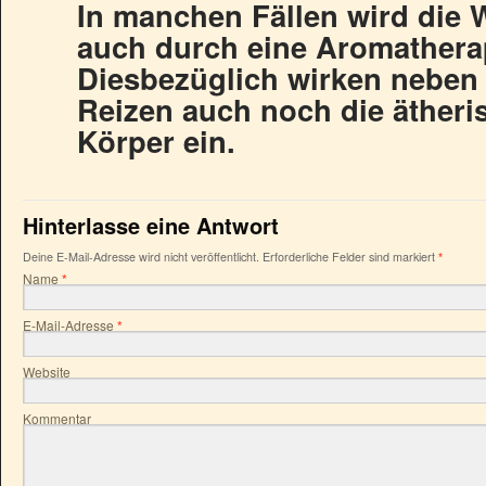
In manchen Fällen wird die
auch durch eine Aromatherap
Diesbezüglich wirken neben
Reizen auch noch die ätheri
Körper ein.
Hinterlasse eine Antwort
Deine E-Mail-Adresse wird nicht veröffentlicht. Erforderliche Felder sind markiert
*
Name
*
E-Mail-Adresse
*
Website
Kommentar