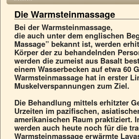
Die Warmsteinmassage
Bei der Warmsteinmassage,
die auch unter dem englischen Beg
Massage” bekannt ist, werden erhit
Körper der zu behandelnden Person
werden die zumeist aus Basalt bes
einem Wasserbecken auf etwa 60 Gra
Warmsteinmassage hat in erster Li
Muskelverspannungen zum Ziel.
Die Behandlung mittels erhitzter G
Urzeiten im pazifischen, asiatisch
amerikanischen Raum praktiziert. 
werden auch heute noch für die tra
Warmsteinmassage erwärmte Lavas